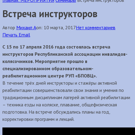
Главная:
МЕРОПРИЯТИЯ
Семинары
Встреча инструкторов
Встреча инструкторов
Автор
Михаил А
on:
10 марта, 2017
Нет комментариев
Печать
Email
С 15 по 17 апреля 2016 года состоялась встреча
инструкторов Республиканской ассоциации инвалидов-
колясочников. Мероприятие прошло в
специализированном образовательном-
реабилитационном центре РУП «БПОВЦ».
В течение трёх дней инструкторы и стажёры активной
реабилитации совершенствовали свои знания и умения по
традиционным дисциплинам лагерей активной реабилитации
– техника езды на коляске, плавание, общефизическая
подготовка. На встрече обсуждались планы на год,
корректировки программ и лекций.