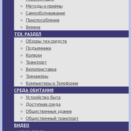
Методы и приёмы
Самообслуживание
Приспособления
Гигиена
ТЕХ. РАЗДЕЛ
Обзоры тех.средств
Подъемники
Коляски
Транспорт
Велоприставка
Тренажёры
Компьютеры и Телефония
СРЕДА ОБИТАНИЯ
Устройство быта
Доступная среда
Общественные здания
Общественный транспорт
ВИДЕО