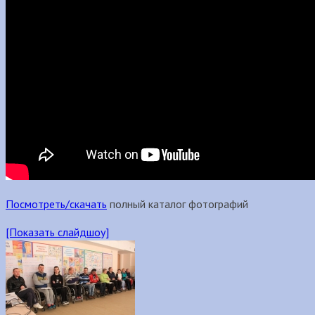
Посмотреть/скачать
полный каталог фотографий
[Показать слайдшоу]