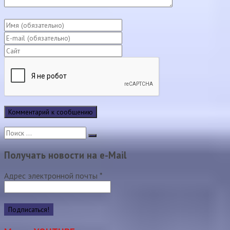
Получать новости на e-Mail
Адрес электронной почты
*