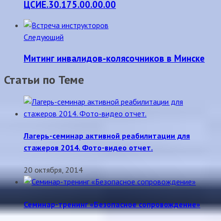
ЦСИЕ.30.175.00.00.00
Следующий
Митинг инвалидов-колясочников в Минске
Статьи по Теме
Лагерь-семинар активной реабилитации для
стажеров 2014. Фото-видео отчет.
20 октября, 2014
Семинар-тренинг «Безопасное сопровождение»