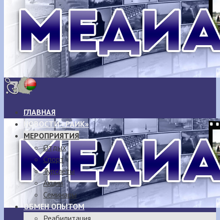
ГЛАВНАЯ
НОВОСТИ «РАИК»
МЕРОПРИЯТИЯ
Отдых
Спорт
Турслёты
Акции
Семинары
ОБМЕН ОПЫТОМ
Реабилитация