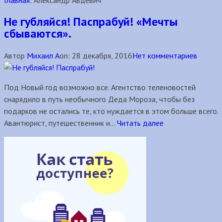
Главная:
Александр Авдевич
Не губляйся! Паспрабуй! «Мечты
сбываются».
Автор
Михаил А
on:
28 декабря, 2016
Нет комментариев
Под Новый год возможно все. Агентство теленовостей
снарядило в путь необычного Деда Мороза, чтобы без
подарков не остались те, кто нуждается в этом больше всего.
Авантюрист, путешественник и...
Читать далее