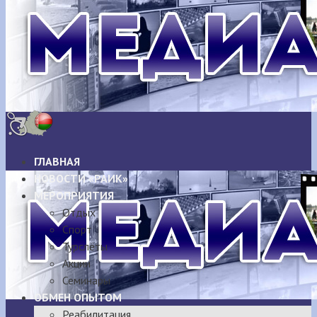
ГЛАВНАЯ
НОВОСТИ «РАИК»
МЕРОПРИЯТИЯ
Отдых
Спорт
Турслёты
Акции
Семинары
ОБМЕН ОПЫТОМ
Реабилитация