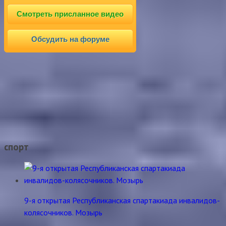
Смотреть присланное видео
Обсудить на форуме
спорт
9-я открытая Республиканская спартакиада инвалидов-
колясочников. Мозырь