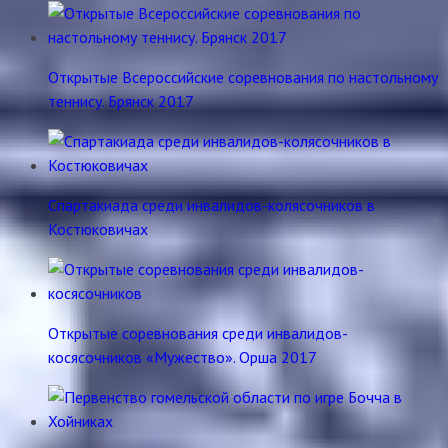
Открытые Всероссийские соревнования по настольному
теннису. Брянск 2017
Спартакиада среди инвалидов-колясочников в
Костюковичах
Открытые соревнования среди инвалидов-
косясочников «Мужество». Орша 2017