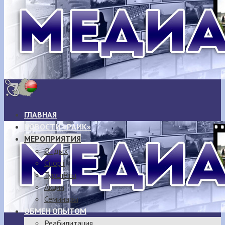
ГЛАВНАЯ
НОВОСТИ «РАИК»
МЕРОПРИЯТИЯ
Отдых
Спорт
Турслёты
Акции
Семинары
ОБМЕН ОПЫТОМ
Реабилитация