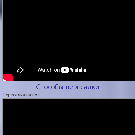
Способы пересадки
Пересадка на пол