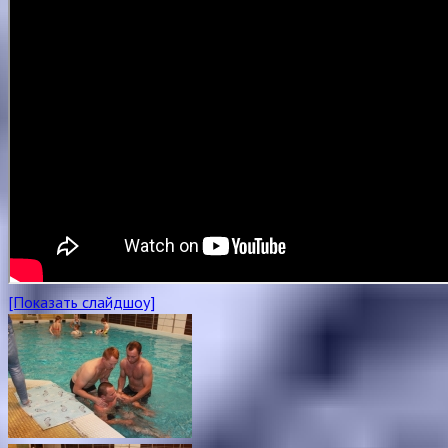
[Показать слайдшоу]