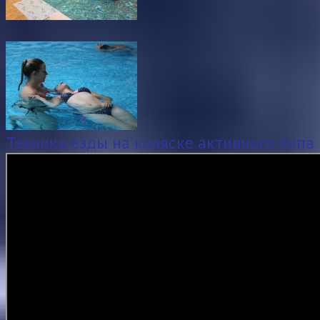
Техника езды на коляске активного типа