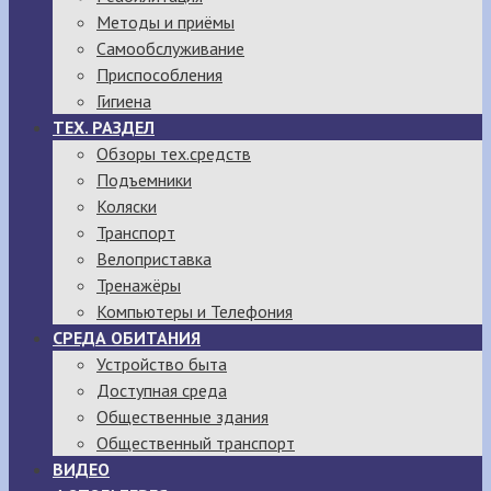
Методы и приёмы
Самообслуживание
Приспособления
Гигиена
ТЕХ. РАЗДЕЛ
Обзоры тех.средств
Подъемники
Коляски
Транспорт
Велоприставка
Тренажёры
Компьютеры и Телефония
СРЕДА ОБИТАНИЯ
Устройство быта
Доступная среда
Общественные здания
Общественный транспорт
ВИДЕО