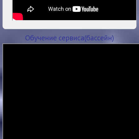
Обучение сервиса
(бассейн)