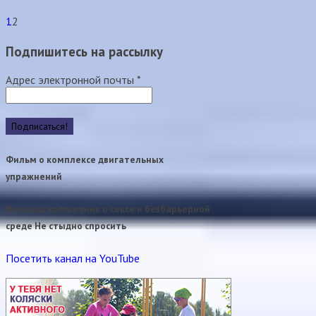
1
2
Подпишитесь на рассылку
Адрес электронной почты
*
Фильм о комплексе двигательных
упражнений
Инвалид колясочник о сексе и безбарьерной
среде Не стыдно спросить
Посетить канал на YouTube