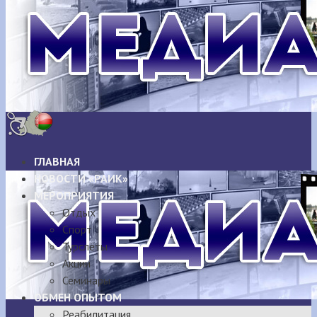
ГЛАВНАЯ
НОВОСТИ «РАИК»
МЕРОПРИЯТИЯ
Отдых
Спорт
Турслёты
Акции
Семинары
ОБМЕН ОПЫТОМ
Реабилитация