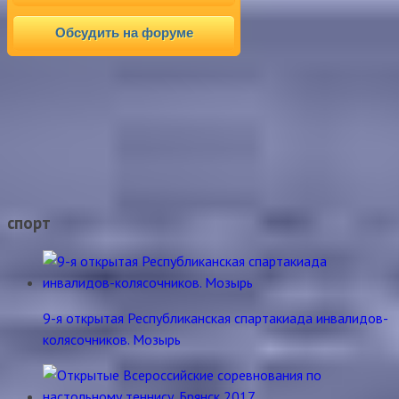
Обсудить на форуме
спорт
9-я открытая Республиканская спартакиада инвалидов-
колясочников. Мозырь