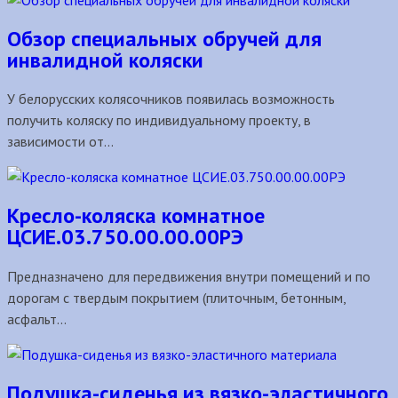
Обзор специальных обручей для
инвалидной коляски
У белорусских колясочников появилась возможность
получить коляску по индивидуальному проекту, в
зависимости от...
Кресло-коляска комнатное
ЦСИЕ.03.750.00.00.00РЭ
Предназначено для передвижения внутри помещений и по
дорогам с твердым покрытием (плиточным, бетонным,
асфальт...
Подушка-сиденья из вязко-эластичного