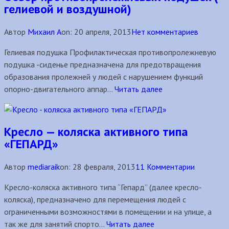
гелиевой и воздушной)
Автор
Михаил А
on:
20 апреля, 2013
Нет комментариев
Гелиевая подушка Профилактическая противопролежневую
подушка -сиденье предназначена для предотвращения
образования пролежней у людей с нарушением функций
опорно-двигательного аппар...
Читать далее
Кресло — коляска активного типа
«ГЕПАРД»
Автор
mediaraik
on:
28 февраля, 2013
11 Комментарии
Кресло-коляска активного типа “Гепард” (далее кресло-
коляска), предназначено для перемещения людей с
ограниченными возможностями в помещении и на улице, а
так же для занятий спорто...
Читать далее