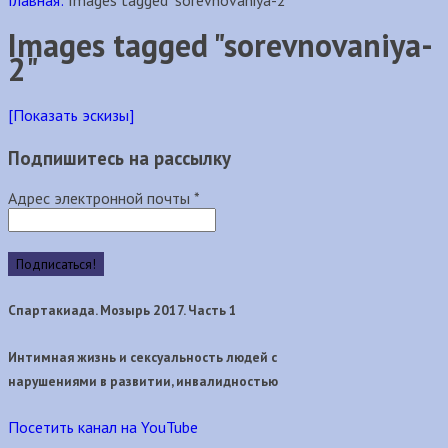
Главная:
Images tagged "sorevnovaniya-2"
Images tagged "sorevnovaniya-
2"
[Показать эскизы]
Подпишитесь на рассылку
Адрес электронной почты
*
Спартакиада. Мозырь 2017. Часть 1
Интимная жизнь и сексуальность людей с
нарушениями в развитии, инвалидностью
Посетить канал на YouTube