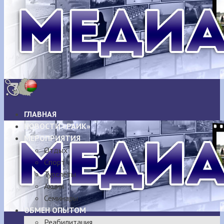
ГЛАВНАЯ
НОВОСТИ «РАИК»
МЕРОПРИЯТИЯ
Отдых
Спорт
Турслёты
Акции
Семинары
ОБМЕН ОПЫТОМ
Реабилитация