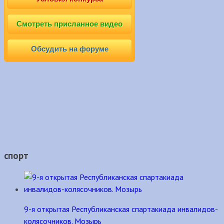
Смотреть присланное видео
Обсудить на форуме
спорт
9-я открытая Республиканская спартакиада инвалидов-
колясочников. Мозырь