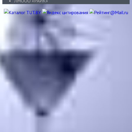
ЛМООО «РАИК»