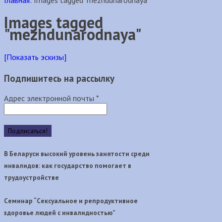
Главная:
Images tagged "mezhdunarodnaya"
Images tagged
"mezhdunarodnaya"
[Показать эскизы]
Подпишитесь на рассылку
Адрес электронной почты
*
В Беларуси высокий уровень занятости среди
инвалидов: как государство помогает в
трудоустройстве
Семинар “Сексуальное и репродуктивное
здоровье людей с инвалидностью”