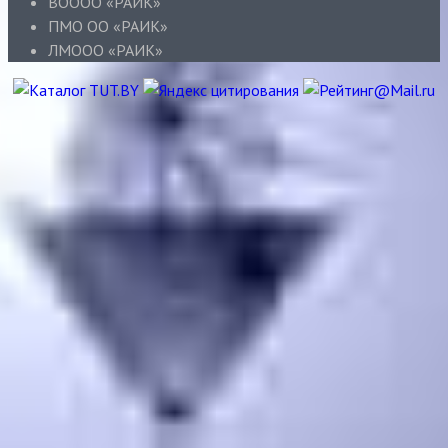
ВОООО «РАИК»
ПМО ОО «РАИК»
ЛМООО «РАИК»