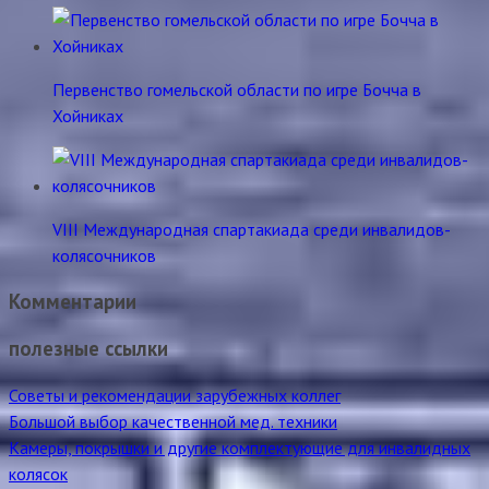
Первенство гомельской области по игре Бочча в
Хойниках
VIII Международная спартакиада среди инвалидов-
колясочников
Комментарии
полезные ссылки
Советы и рекомендации зарубежных коллег
Большой выбор качественной мед. техники
Камеры, покрышки и другие комплектующие для инвалидных
колясок