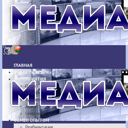
ГЛАВНАЯ
НОВОСТИ «РАИК»
МЕРОПРИЯТИЯ
Отдых
Спорт
Турслёты
Акции
Семинары
ОБМЕН ОПЫТОМ
Реабилитация